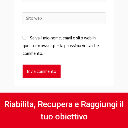
Sito
web
Salva il mio nome, email e sito web in
questo browser per la prossima volta che
commento.
Riabilita, Recupera e Raggiungi il
tuo obiettivo