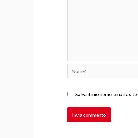
Nome*
Salva il mio nome, email e si