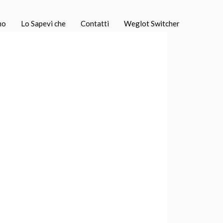
mo
Lo Sapevi che
Contatti
Weglot Switcher