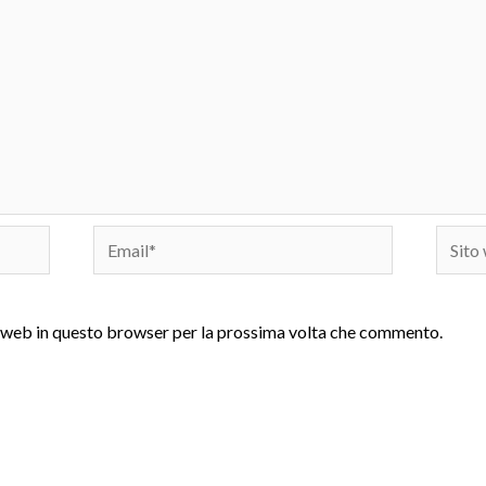
Email*
Sito
web
to web in questo browser per la prossima volta che commento.