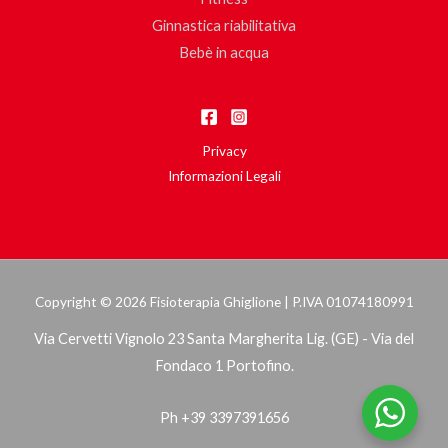
Ginnastica riabilitativa
Bebè in acqua
Privacy
Informazioni Legali
Copyright © 2026 Fisioterapia Ghiglione | P.IVA 01074180991
Via Cervetti Vignolo 23 Santa Margherita Lig. (GE) - Via del
Fondaco 1 Portofino.
Ph +39 3397391656