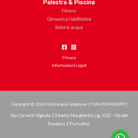
Palestra & Piscina
Fitness
Ginnastica riabilitativa
Bebè in acqua
Privacy
Informazioni Legali
Copyright © 2026 Fisioterapia Ghiglione | P.IVA 01074180991
Via Cervetti Vignolo 23 Santa Margherita Lig. (GE) - Via del
Fondaco 1 Portofino.