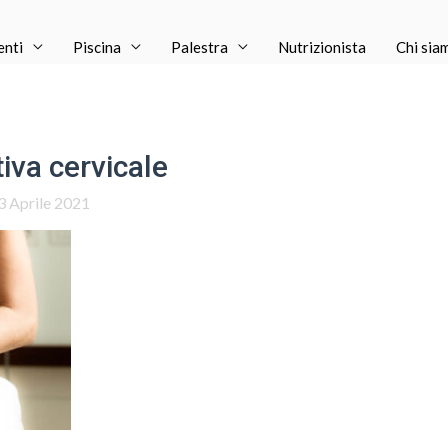
enti
Piscina
Palestra
Nutrizionista
Chi sia
iva cervicale
3 Aprile 2021