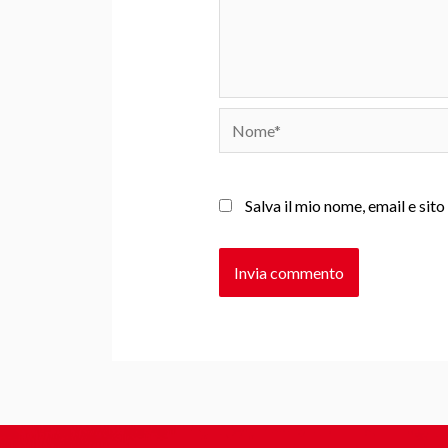
Nome*
Salva il mio nome, email e si