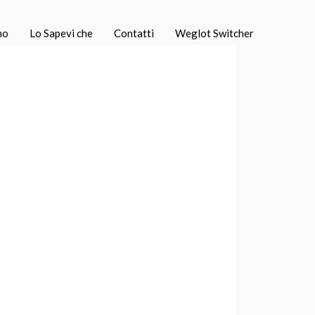
mo
Lo Sapevi che
Contatti
Weglot Switcher