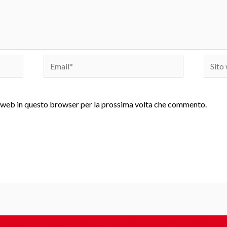
Email*
Sito
web
to web in questo browser per la prossima volta che commento.