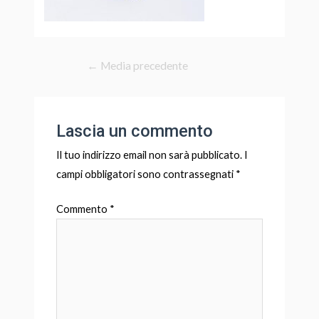
←
Media precedente
Lascia un commento
Il tuo indirizzo email non sarà pubblicato.
I
campi obbligatori sono contrassegnati
*
Commento
*