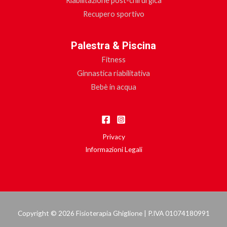
Riabilitazione post-chirurgica
Recupero sportivo
Palestra & Piscina
Fitness
Ginnastica riabilitativa
Bebè in acqua
Privacy
Informazioni Legali
Copyright © 2026 Fisioterapia Ghiglione | P.IVA 01074180991