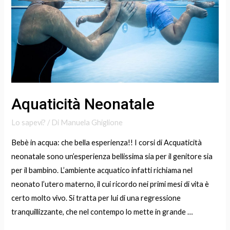
Aquaticità Neonatale
Lo sapevi?
/ Di
Manuela Ghiglione
Bebè in acqua: che bella esperienza!! I corsi di Acquaticità
neonatale sono un’esperienza bellissima sia per il genitore sia
per il bambino. L’ambiente acquatico infatti richiama nel
neonato l’utero materno, il cui ricordo nei primi mesi di vita è
certo molto vivo. Si tratta per lui di una regressione
tranquillizzante, che nel contempo lo mette in grande …