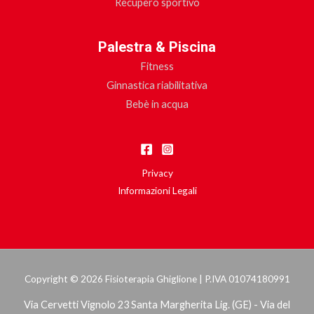
Recupero sportivo
Palestra & Piscina
Fitness
Ginnastica riabilitativa
Bebè in acqua
Privacy
Informazioni Legali
Copyright © 2026 Fisioterapia Ghiglione | P.IVA 01074180991
Via Cervetti Vignolo 23 Santa Margherita Lig. (GE) - Via del