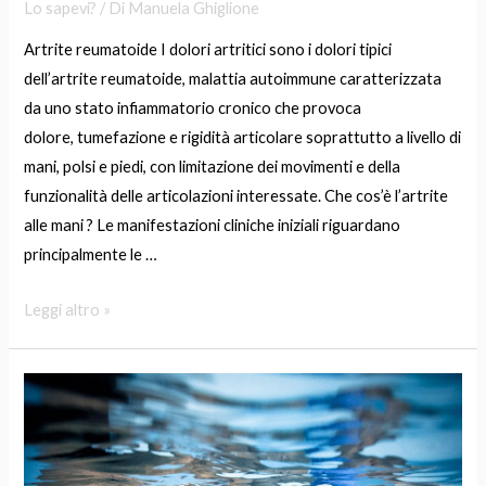
Lo sapevi?
/ Di
Manuela Ghiglione
Artrite reumatoide I dolori artritici sono i dolori tipici
dell’artrite reumatoide, malattia autoimmune caratterizzata
da uno stato infiammatorio cronico che provoca
dolore, tumefazione e rigidità articolare soprattutto a livello di
mani, polsi e piedi, con limitazione dei movimenti e della
funzionalità delle articolazioni interessate. Che cos’è l’artrite
alle mani ? Le manifestazioni cliniche iniziali riguardano
principalmente le …
Leggi altro »
Aquaticità
Neonatale