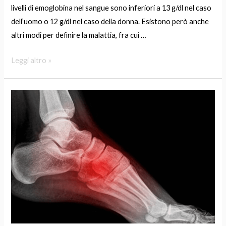
livelli di emoglobina nel sangue sono inferiori a 13 g/dl nel caso
dell’uomo o 12 g/dl nel caso della donna. Esistono però anche
altri modi per definire la malattia, fra cui …
Leggi altro »
Fratture
da
Stress