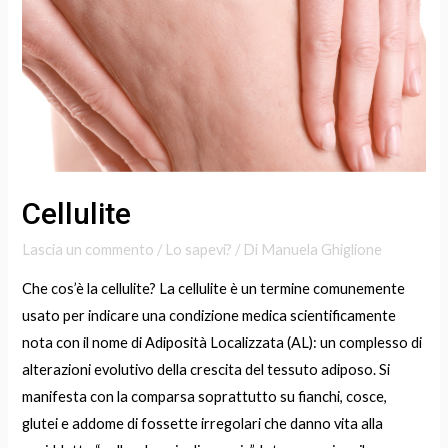
Cellulite
Lascia un commento
/
Lo sapevi?
/ Di
Manuela Ghiglione
Che cos’è la cellulite? La cellulite è un termine comunemente
usato per indicare una condizione medica scientificamente
nota con il nome di Adiposità Localizzata (AL): un complesso di
alterazioni evolutivo della crescita del tessuto adiposo. Si
manifesta con la comparsa soprattutto su fianchi, cosce,
glutei e addome di fossette irregolari che danno vita alla