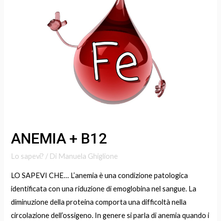
B12
ANEMIA + B12
Lo sapevi?
/ Di
Manuela Ghiglione
LO SAPEVI CHE… L’anemia è una condizione patologica
identificata con una riduzione di emoglobina nel sangue. La
diminuzione della proteina comporta una difficoltà nella
circolazione dell’ossigeno. In genere si parla di anemia quando i