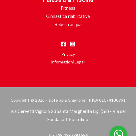
Fitness
Ginnastica riabilitativa
Bebè in acqua
Privacy
Informazioni Legali
Copyright © 2026 Fisioterapia Ghiglione | P.IVA 01074180991
Via Cervetti Vignolo 23 Santa Margherita Lig. (GE) - Via del
Fondaco 1 Portofino.
Ph +39 3397391656