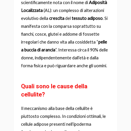
scientificamente nota con il nome di
Adiposità
Localizzata
(AL): un complesso di alterazioni
evolutivo della
crescita
del
tessuto
adiposo
. Si
manifesta con la comparsa soprattutto su
fianchi, cosce, glutei e addome di fossette
irregolari che danno vita alla cosiddetta “
pelle
a buccia di arancia
“. Interessa circa il 90% delle
donne, indipendentemente dall’età e dalla
forma fisica e può riguardare anche gli uomini.
Quali sono le cause della
cellulite?
Il meccanismo alla base della cellulite è
piuttosto complesso. In condizioni ottimali, le
cellule adipose presenti nell’ipoderma