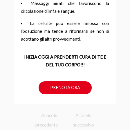
Massaggi mirati che favoriscono la
circolazione di linfa e sangue.
La cellulite può essere rimossa con
liposuzione ma tende a riformarsi se non si
adottano gli altri provvedimenti.
INIZIA OGGI A PRENDERTI CURA DI TE E
DEL TUO CORPO!!!
PRENOTA ORA
←
Articolo
Articolo
precedente
successivo