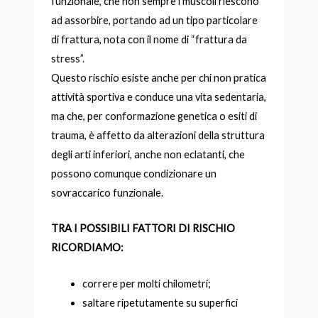
funzionale, che non sempre i muscoli riescono
ad assorbire, portando ad un tipo particolare
di frattura, nota con il nome di “frattura da
stress”.
Questo rischio esiste anche per chi non pratica
attività sportiva e conduce una vita sedentaria,
ma che, per conformazione genetica o esiti di
trauma, è affetto da alterazioni della struttura
degli arti inferiori, anche non eclatanti, che
possono comunque condizionare un
sovraccarico funzionale.
TRA I POSSIBILI FATTORI DI RISCHIO
RICORDIAMO:
correre per molti chilometri;
saltare ripetutamente su superfici