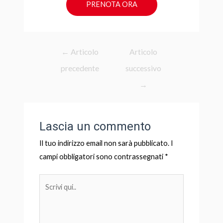
PRENOTA ORA
←
Articolo
Articolo
precedente
successivo
→
Lascia un commento
Il tuo indirizzo email non sarà pubblicato.
I
campi obbligatori sono contrassegnati
*
Scrivi
qui..